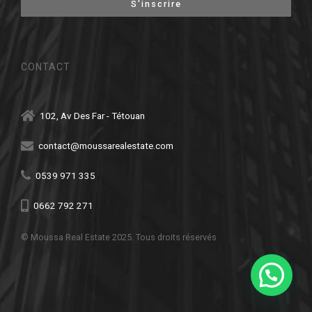
CONTACT
102, Av Des Far - Tétouan
contact@moussarealestate.com
0539 971 335
0662 792 271
© Moussa Real Estate 2025. Tous droits réservés