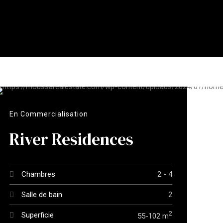
En Commercialisation
River Residences
Chambres
2 - 4
Salle de bain
2
2
Superficie
55-102 m