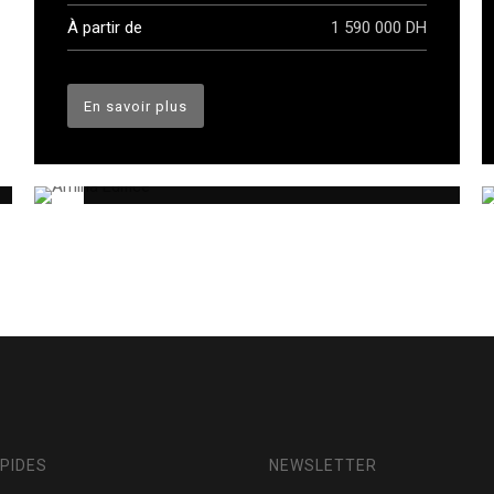
À partir de
1 590 000 DH
SOLD OUT
En savoir plus
Amina Edifice
APIDES
NEWSLETTER