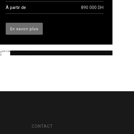
À partir de
890 000 DH
SOLD OUT
En savoir plus
Amina Social
CONTACT