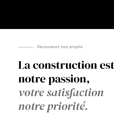
Découverez nos projets
La construction es
notre passion,
votre satisfaction
notre priorité.