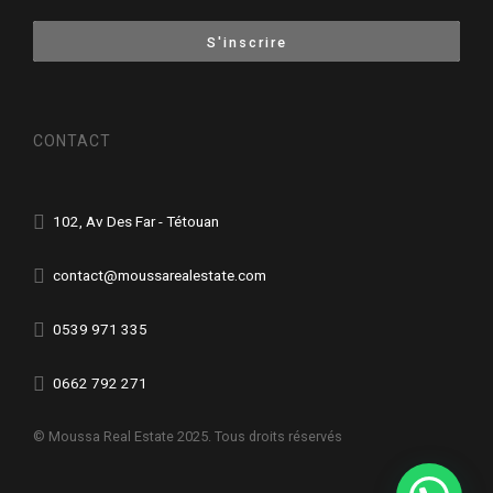
CONTACT
102, Av Des Far - Tétouan
contact@moussarealestate.com
0539 971 335
0662 792 271
© Moussa Real Estate 2025. Tous droits réservés